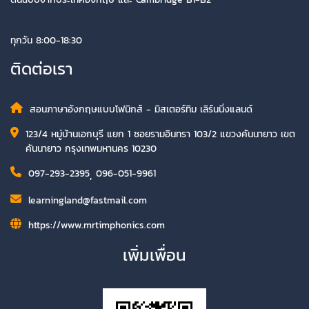
ทุกวัน 8:00-18:30
ติดต่อเรา
สอนภาษาอังกฤษแบบโฟนิกส์ - มิสเตอร์ทิม เลิร์นนิ่งแลนด์
123/4 หมู่บ้านเอกบุรี แยก 1 ซอยรามอินทรา 103/2 แขวงคันนายาว เขต
คันนายาว กรุงเทพมหานคร 10230
097-293-2395
,
096-051-9961
learningland@fastmail.com
https://www.mrtimphonics.com
เพิ่มเพื่อน