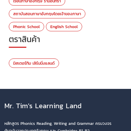
เรียนภาษาอังกฤษ รามอินทรา
สถาบันสอนภาษาอังกฤษโดยเจ้าของภาษา
Phonic School
English School
ตราสินค้า
มิสเตอร์ทิม เลิร์นนิ่งแลนด์
Mr. Tim's Learning Land
หลักสูตร Phonics Reading, Writing and Grammar ครบวงจร
ต้นฉบับจากประเทศอังกฤษ และ Cambridge B1-B2