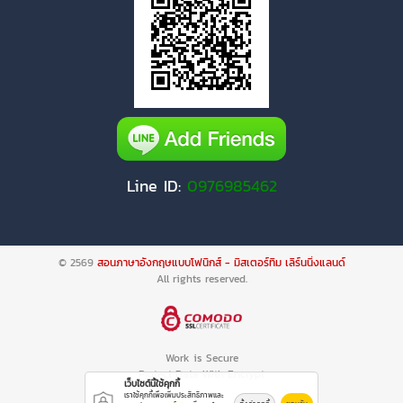
Line ID:
0976985462
© 2569
สอนภาษาอังกฤษแบบโฟนิกส์ - มิสเตอร์ทิม เลิร์นนิ่งแลนด์
All rights reserved.
Work is Secure
Protect Data With Encrypt
เว็บไซต์นี้ใช้คุกกี้
เราใช้คุกกี้เพื่อเพิ่มประสิทธิภาพและ