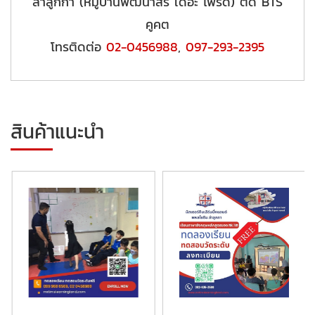
ลำลูกกา (หมู่บ้านพัฒนาสิริ เดอะ ไพร์ด) ติด BTS
คูคต
โทรติดต่อ
02-0456988
,
097-293-2395
สินค้าแนะนำ